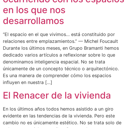
en los que nos
desarrollamos
“El espacio en el que vivimos… está constituido por
relaciones entre emplazamientos.” — Michel Foucault
Durante los últimos meses, en Grupo Bramanti hemos
dedicado varios artículos a reflexionar sobre lo que
denominamos inteligencia espacial. No se trata
únicamente de un concepto técnico o arquitectónico.
Es una manera de comprender cómo los espacios
influyen en nuestra […]
El Renacer de la vivienda
En los últimos años todos hemos asistido a un giro
evidente en las tendencias de la vivienda. Pero este
cambio no es únicamente estético. No se trata solo de